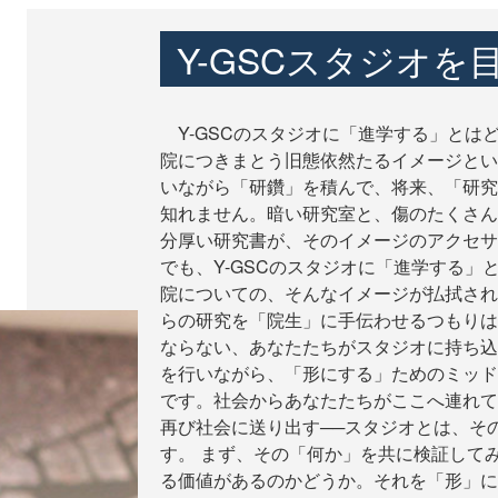
Y-GSCスタジオを
Y-GSCのスタジオに「進学する」とは
院につきまとう旧態依然たるイメージとい
いながら「研鑽」を積んで、将来、「研究
知れません。暗い研究室と、傷のたくさん
分厚い研究書が、そのイメージのアクセサ
でも、Y-GSCのスタジオに「進学する」
院についての、そんなイメージが払拭され
らの研究を「院生」に手伝わせるつもりは
ならない、あなたたちがスタジオに持ち込
を行いながら、「形にする」ためのミッド
です。社会からあなたたちがここへ連れて
再び社会に送り出す──スタジオとは、そ
す。 まず、その「何か」を共に検証して
る価値があるのかどうか。それを「形」に