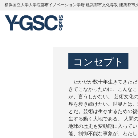
横浜国立大学大学院都市イノベーション学府 建築都市文化専攻
建築都市
コンセプト
たかだか数十年生きてきただ
きてこなかったのに、こんなこ
が、言うしかない。 芸術文化
界を歩き続けたい。世界とは、
とだ。芸術は生存するための複
生する動く大地である。 人間
地球の歴史も変動期に入ってい
能、制御不能な事象が、わたし