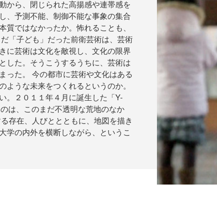
動から、閉じられた高揚感や連帯感を
し、予測不能、制御不能な事象の集合
本質ではなかったか。怖れることも、
まだ「子ども」だった前衛芸術は、芸術
きに芸術は文化を敵視し、文化の限界
とした。そうこうするうちに、芸術は
まった。 今の都市に芸術や文化はある
のような未来をつくれるというのか。
い。２０１１年４月に誕生した「Y-
るのは、このまだ不透明な荒地のなか
する存在、人びととともに、地図を描き
大学の内外を横断しながら、というこ