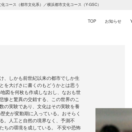
文化コース（都市文化系）／横浜都市文化コース（Y-GSC）
TOP
お知らせ
け、しかも前世紀以来の都市でしか生
とを大げさに書くのもどうかとは思う
の地図を何枚も作成しなおし、なおも世
悲惨と驚異の交錯する、この世界のこ
数の実験であり、文化はその実験を養
の歴史が変動期に入っている。おそらく
る。人工と自然の境界なく、予測不
たちの環境を成している。 不安や恐怖